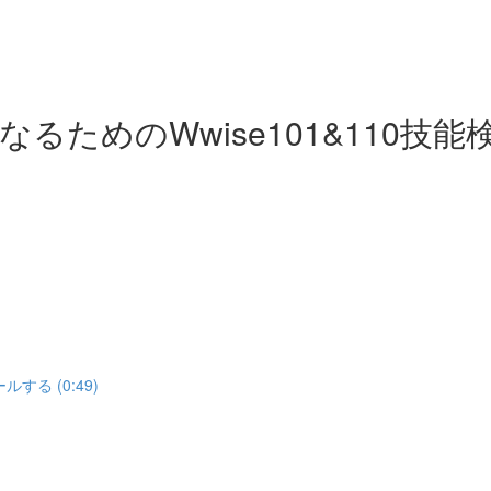
ためのWwise101&110技能
する (0:49)