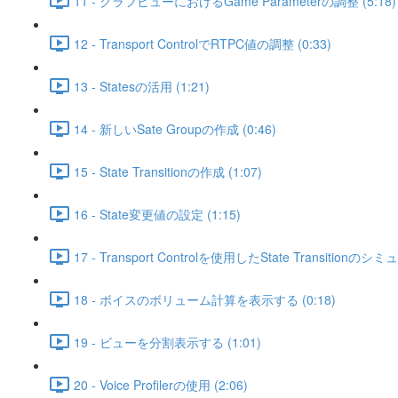
11 - グラフビューにおけるGame Parameterの調整 (5:18)
12 - Transport ControlでRTPC値の調整 (0:33)
13 - Statesの活用 (1:21)
14 - 新しいSate Groupの作成 (0:46)
15 - State Transitionの作成 (1:07)
16 - State変更値の設定 (1:15)
17 - Transport Controlを使用したState Transitionのシ
18 - ボイスのボリューム計算を表示する (0:18)
19 - ビューを分割表示する (1:01)
20 - Voice Profilerの使用 (2:06)