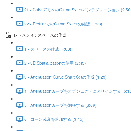
21 - CubeデモへのGame Syncsインテグレーション (2:56
22 - ProfilerでのGame Syncsの確認 (1:23)
レッスン 4：スペースの作成
1 - スペースの作成 (4:00)
2 - 3D Spatializationの使用 (2:43)
3 - Attenuation Curve ShareSetの作成 (1:23)
4 - Attenuationカーブをオブジェクトにアサインする (5:15
5 - Attenuationカーブを調整する (3:06)
6 - コーン減衰を追加する (3:45)