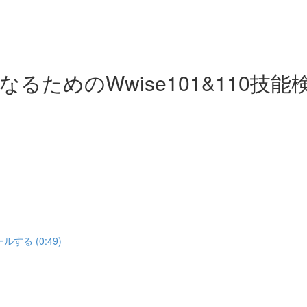
ためのWwise101&110技能
する (0:49)