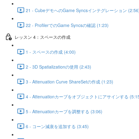
21 - CubeデモへのGame Syncsインテグレーション (2:56
22 - ProfilerでのGame Syncsの確認 (1:23)
レッスン 4：スペースの作成
1 - スペースの作成 (4:00)
2 - 3D Spatializationの使用 (2:43)
3 - Attenuation Curve ShareSetの作成 (1:23)
4 - Attenuationカーブをオブジェクトにアサインする (5:15
5 - Attenuationカーブを調整する (3:06)
6 - コーン減衰を追加する (3:45)