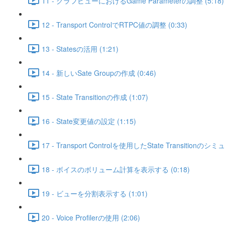
11 - グラフビューにおけるGame Parameterの調整 (5:18)
12 - Transport ControlでRTPC値の調整 (0:33)
13 - Statesの活用 (1:21)
14 - 新しいSate Groupの作成 (0:46)
15 - State Transitionの作成 (1:07)
16 - State変更値の設定 (1:15)
17 - Transport Controlを使用したState Transitionのシ
18 - ボイスのボリューム計算を表示する (0:18)
19 - ビューを分割表示する (1:01)
20 - Voice Profilerの使用 (2:06)