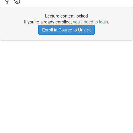
Lecture content locked
If you're already enrolled,
you'll need to login
.
Enroll in Course to Unlock