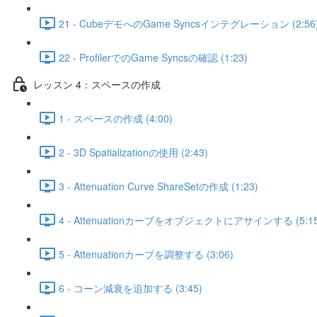
21 - CubeデモへのGame Syncsインテグレーション (2:56
22 - ProfilerでのGame Syncsの確認 (1:23)
レッスン 4：スペースの作成
1 - スペースの作成 (4:00)
2 - 3D Spatializationの使用 (2:43)
3 - Attenuation Curve ShareSetの作成 (1:23)
4 - Attenuationカーブをオブジェクトにアサインする (5:15
5 - Attenuationカーブを調整する (3:06)
6 - コーン減衰を追加する (3:45)