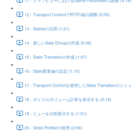
11 - グラフビューにおけるGame Parameterの調整 (5:18)
12 - Transport ControlでRTPC値の調整 (0:33)
13 - Statesの活用 (1:21)
14 - 新しいSate Groupの作成 (0:46)
15 - State Transitionの作成 (1:07)
16 - State変更値の設定 (1:15)
17 - Transport Controlを使用したState Transitionのシ
18 - ボイスのボリューム計算を表示する (0:18)
19 - ビューを分割表示する (1:01)
20 - Voice Profilerの使用 (2:06)