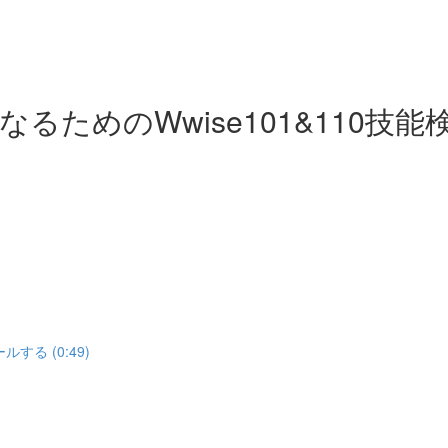
ためのWwise101&110技能
する (0:49)