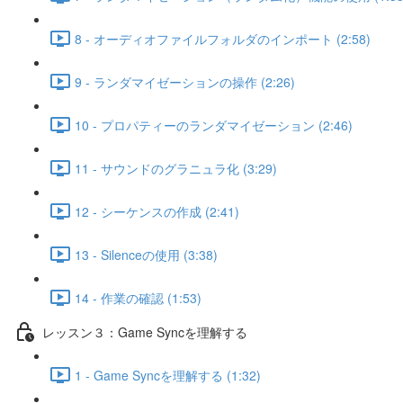
8 - オーディオファイルフォルダのインポート (2:58)
9 - ランダマイゼーションの操作 (2:26)
10 - プロパティーのランダマイゼーション (2:46)
11 - サウンドのグラニュラ化 (3:29)
12 - シーケンスの作成 (2:41)
13 - Silenceの使用 (3:38)
14 - 作業の確認 (1:53)
レッスン３：Game Syncを理解する
1 - Game Syncを理解する (1:32)